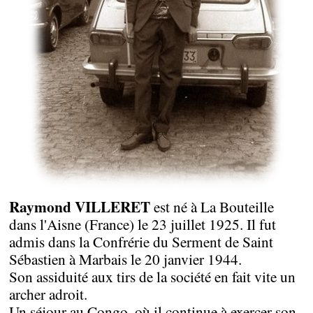
Raymond VILLERET
est né à La Bouteille
dans l'Aisne (France) le 23 juillet 1925. Il fut
admis dans la Confrérie du Serment de Saint
Sébastien à Marbais le 20 janvier 1944.
Son assiduité aux tirs de la société en fait vite un
archer adroit.
Un séjour au Congo, où il continue à exercer son