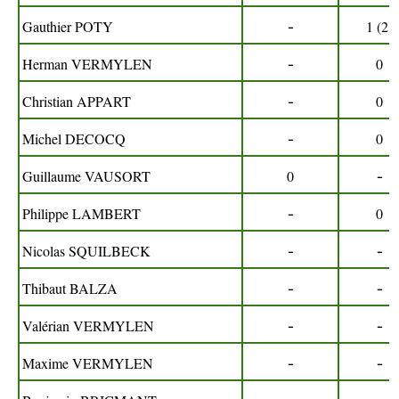
-
Gauthier POTY
1 (2)
-
Herman VERMYLEN
0
-
Christian APPART
0
-
Michel DECOCQ
0
-
Guillaume VAUSORT
0
-
Philippe LAMBERT
0
-
-
Nicolas SQUILBECK
-
-
Thibaut BALZA
-
-
Valérian VERMYLEN
-
-
Maxime VERMYLEN
-
-