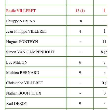
1
Basile VILLERET
13 (1)
-
Philippe STRENS
18
1
Jean-Philippe VILLERET
4
-
Hugues FONTEYN
11
-
Simon VAN CAMPENHOUT
8 (2)
Luc MELON
6
7
-
Mathieu BERNARD
9
-
Christophe VILLERET
10 (2)
-
Nathan BOUFFIOUX
0
-
Karl DEROY
9