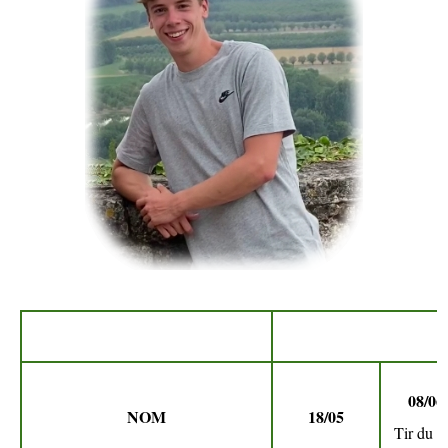
08/06
NOM
18/05
Tir du R